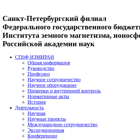
Санкт-Петербургский филиал
Федерального государственного бюджет
Института земного магнетизма, ионосф
Российской академии наук
Skip
СПбФ ИЗМИРАН
to
Общая информация
content
Руководство
Профсоюз
Научное сотрудничество
Научное оборудование
Проверки и внутренний контроль
Нормативные акты
История
Деятельность
Научная
Научные проекты
Международное сотрудничество
Экспедиционная
Конференции