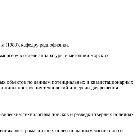
а (1983), кафедру радиофизики.
вморгео» в отделе аппаратуры и методики морских
дных объектов по данным потенциальных и квазистационарных
принципы построения технологий инверсии для решения
физическим технологиям поисков и разведки твердых полезных
ерениях электромагнитных полей по данным магнитного и