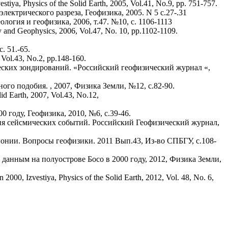
stiya, Physics of the Solid Earth, 2005, Vol.41, No.9, pp. 751-757.
ктрического разреза, Геофизика, 2005. N 5 c.27-.31
гия и геофизика, 2006, т.47. №10, с. 1106-1113
gy and Geophysics, 2006, Vol.47, No. 10, pp.1102-1109.
 51.-65.
 Vol.43, No.2, pp.148-160.
еских зондирований. «Российский геофизический журнал «,
о подобия. , 2007, Физика Земли, №12, с.82-90.
olid Earth, 2007, Vol.43, No.12,
году, Геофизика, 2010, №6, с.39-46.
ия сейсмических событий. Российский Геофизический журнал,
онии. Вопросы геофизики. 2011 Вып.43, Из-во СПБГУ, с.108-
нным на полуострове Босо в 2000 году, 2012, Физика Земли,
000, Izvestiya, Physics of the Solid Earth, 2012, Vol. 48, No. 6,